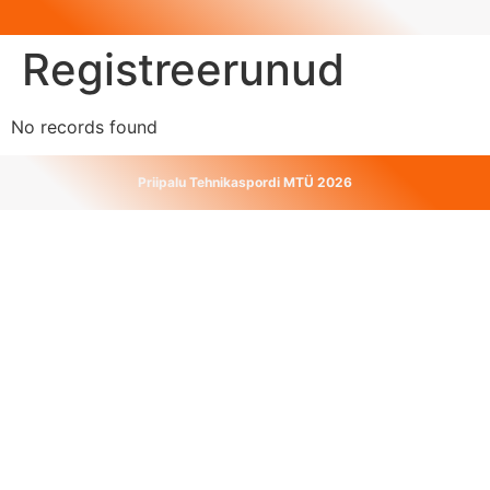
Registreerunud
No records found
Priipalu Tehnikaspordi MTÜ 2026